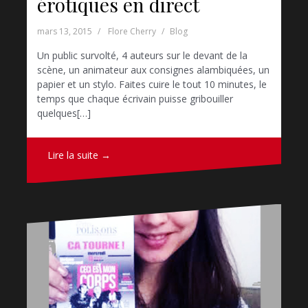
érotiques en direct
mars 13, 2015
Flore Cherry
Blog
Un public survolté, 4 auteurs sur le devant de la
scène, un animateur aux consignes alambiquées, un
papier et un stylo. Faites cuire le tout 10 minutes, le
temps que chaque écrivain puisse gribouiller
quelques[…]
Lire la suite →