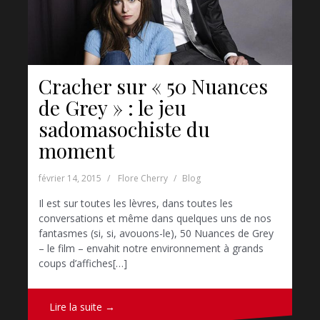
Cracher sur « 50 Nuances
de Grey » : le jeu
sadomasochiste du
moment
février 14, 2015
Flore Cherry
Blog
Il est sur toutes les lèvres, dans toutes les
conversations et même dans quelques uns de nos
fantasmes (si, si, avouons-le), 50 Nuances de Grey
– le film – envahit notre environnement à grands
coups d’affiches[…]
Lire la suite →