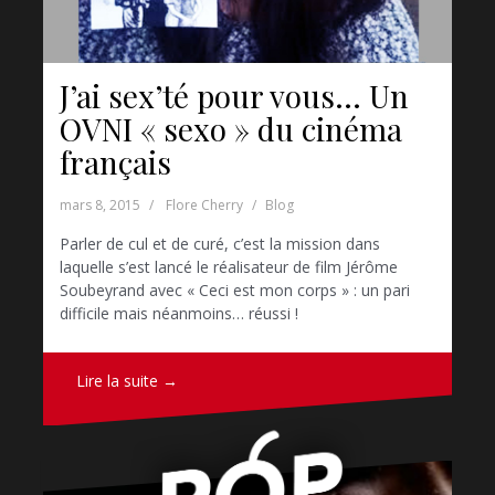
J’ai sex’té pour vous… Un
OVNI « sexo » du cinéma
français
mars 8, 2015
Flore Cherry
Blog
Parler de cul et de curé, c’est la mission dans
laquelle s’est lancé le réalisateur de film Jérôme
Soubeyrand avec « Ceci est mon corps » : un pari
difficile mais néanmoins… réussi !
Lire la suite →