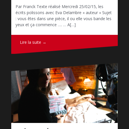
Par Franck Texte réalisé Mercredi 25/02/15, les
écrits polissons avec Eva Delambre « auteur » Sujet
: vous êtes dans une pièce, il ou elle vous bande les
yeux et ça commence …. … A[…]
Lire la suite →