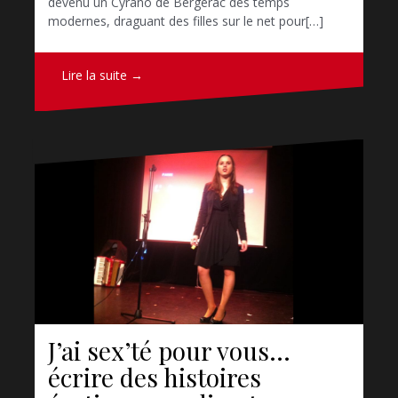
devenu un Cyrano de Bergerac des temps
modernes, draguant des filles sur le net pour[…]
Lire la suite →
J’ai sex’té pour vous…
écrire des histoires