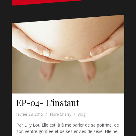
EP-04- L’instant
février 28, 2015
Flore Cherry
Blog
Par Lilly Lou Elle est là à me parler de sa poitrine, de
son ventre gonflée et de ses envies de sexe. Elle ne