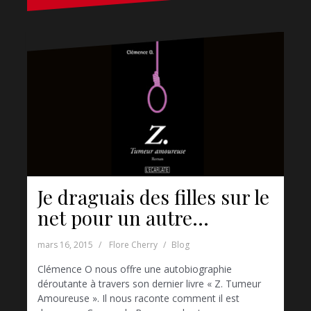
Je draguais des filles sur le
net pour un autre…
mars 16, 2015
Flore Cherry
Blog
Clémence O nous offre une autobiographie
déroutante à travers son dernier livre « Z. Tumeur
Amoureuse ». Il nous raconte comment il est