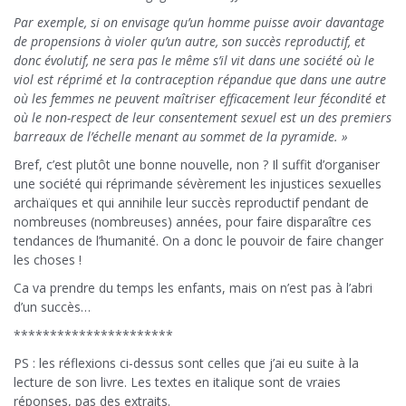
Par exemple, si on envisage qu’un homme puisse avoir davantage
de propensions à violer qu’un autre, son succès reproductif, et
donc évolutif, ne sera pas le même s’il vit dans une société où le
viol est réprimé et la contraception répandue que dans une autre
où les femmes ne peuvent maîtriser efficacement leur fécondité et
où le non-respect de leur consentement sexuel est un des premiers
barreaux de l’échelle menant au sommet de la pyramide. »
Bref, c’est plutôt une bonne nouvelle, non ? Il suffit d’organiser
une société qui réprimande sévèrement les injustices sexuelles
archaïques et qui annihile leur succès reproductif pendant de
nombreuses (nombreuses) années, pour faire disparaître ces
tendances de l’humanité. On a donc le pouvoir de faire changer
les choses !
Ca va prendre du temps les enfants, mais on n’est pas à l’abri
d’un succès…
**********************
PS : les réflexions ci-dessus sont celles que j’ai eu suite à la
lecture de son livre. Les textes en italique sont de vraies
réponses, pas des extraits.