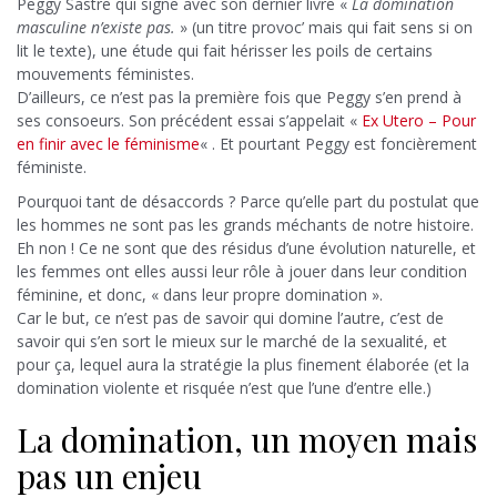
Peggy Sastre qui signe avec son dernier livre «
La domination
masculine n’existe pas.
» (un titre provoc’ mais qui fait sens si on
lit le texte), une étude qui fait hérisser les poils de certains
mouvements féministes.
D’ailleurs, ce n’est pas la première fois que Peggy s’en prend à
ses consoeurs. Son précédent essai s’appelait «
Ex Utero – Pour
en finir avec le féminisme
« . Et pourtant Peggy est foncièrement
féministe.
Pourquoi tant de désaccords ? Parce qu’elle part du postulat que
les hommes ne sont pas les grands méchants de notre histoire.
Eh non ! Ce ne sont que des résidus d’une évolution naturelle, et
les femmes ont elles aussi leur rôle à jouer dans leur condition
féminine, et donc, « dans leur propre domination ».
Car le but, ce n’est pas de savoir qui domine l’autre, c’est de
savoir qui s’en sort le mieux sur le marché de la sexualité, et
pour ça, lequel aura la stratégie la plus finement élaborée (et la
domination violente et risquée n’est que l’une d’entre elle.)
La domination, un moyen mais
pas un enjeu