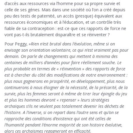
d’accès aux ressources via l’homme pour sa propre survie et
celle de ses gènes. Mais dans une société où l’on a créé depuis
peu des tests de paternité, un accès (presque) équivalent aux
ressources économiques et à l’éducation, et un contrôle très
fiable de sa contraception : est-ce que ces rapports de force ne
vont pas-t-ils brutalement disparaître et se réinventer ?
Pour Peggy
, »Rien n’est brutal dans l’évolution, même si on
envisage son orientation volontaire, ce qui n’est vraiment pas pour
demain. On parle de changements qui mettent à minima des
centaines de milliers d’années pour faire réellement souche. Le
plus probable en termes de « réinvention » des rapports de force
est à chercher du côté des modifications de notre environnement :
plus nous gagnerons en prospérité, en développement, plus nous
continuerons à nous éloigner de la nécessité, de la précarité, de la
survie, plus les femmes seront à même de tirer leur épingle du jeu
et plus les hommes devront « repenser » leurs stratégies
archaïques s’ils ne veulent pas totalement devenir les déchets de
l’histoire. A l’inverse, si on repart dans l’autre sens et qu’on se
rapproche des conditions d’existence qui ont été celles de
l’humanité pendant l’énorme majorité de son histoire évolutive,
alors ces archaïsmes regagneront en efficacité.