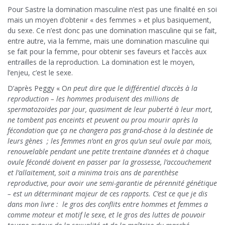
Pour Sastre la domination masculine n’est pas une finalité en soi
mais un moyen d’obtenir « des femmes » et plus basiquement,
du sexe. Ce n’est donc pas une domination masculine qui se fait,
entre autre, via la femme, mais une domination masculine qui
se fait pour la femme, pour obtenir ses faveurs et l’accès aux
entrailles de la reproduction. La domination est le moyen,
l’enjeu, c’est le sexe.
D’après Peggy « O
n peut dire que le différentiel d’accès à la
reproduction – les hommes produisent des millions de
spermatozoïdes par jour, quasiment de leur puberté à leur mort,
ne tombent pas enceints et peuvent ou prou mourir après la
fécondation que ça ne changera pas grand-chose à la destinée de
leurs gènes ; les femmes n’ont en gros qu’un seul ovule par mois,
renouvelable pendant une petite trentaine d’années et à chaque
ovule fécondé doivent en passer par la grossesse, l’accouchement
et l’allaitement, soit a minima trois ans de parenthèse
reproductive, pour avoir une semi-garantie de pérennité génétique
– est un déterminant majeur de ces rapports. C’est ce que je dis
dans mon livre : le gros des conflits entre hommes et femmes a
comme moteur et motif le sexe, et le gros des luttes de pouvoir