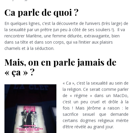
Ca parle de quoi ?
En quelques lignes, c’est la découverte de l’univers (très large) de
la sexualité par un prêtre (un peu à côté de ses souliers !). Il va
rencontrer Marlène, une femme délurée, extravagante, bien
dans sa tête et dans son corps, qui va l’initier aux plaisirs
charnels et à la séduction.
Mais, on en parle jamais de
« ça » ?
« Ca », c’est la sexualité au sein de
la religion. Ce serait comme parler
de « régime » dans un MacDo,
c’est un peu cruel et drôle à la
fois ! Mais Jérôme a raison : le
sacrifice sexuel que demande
certains dogmes religieux mérite
d’être révélé au grand jour.