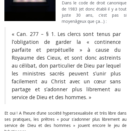
Dans le code de droit canonique
de 1983 (et donc établi il y a tout
juste 30 ans, c’est pas si
moyenâgeux que ça…) :
« Can. 277 – § 1. Les clercs sont tenus par
l’obligation de garder la « continence
parfaite et perpétuelle » à cause du
Royaume des Cieux, et sont donc astreints
au célibat, don particulier de Dieu par lequel
les ministres sacrés peuvent s’unir plus
facilement au Christ avec un cœur sans
partage et s’adonner plus librement au
service de Dieu et des hommes. »
Et oui ! A l’heure d’une société hypersexualisée et très libre dans
ses pratiques, les prêtres « pour s’adonner plus librement au
service de Dieu et des hommes » jouent encore le jeu de